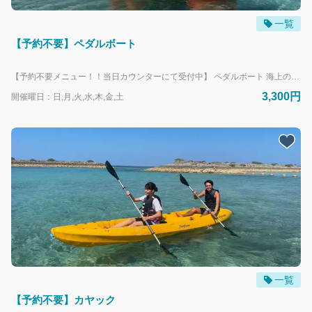
一覧
【予約不要】ペダルボート
【予約不要メニュー！！当日カウンターにて受付中】 ペダルボート 海上の自転車のような乗り物です。陸地とは違う不思議な体験をしてみませんか？ 安定感も十分にありますので、安心してお乗りいただけます。 小さなお子様も体験できます！ 濡れるのはひざ下のみ！水着がなくても気軽に体験していただけます 🎵 外来更衣室・シャワー完備の為、ビジターのお客様も大歓迎です！ 【開催期間】通年 【開催時刻】9:00AM～4:00PM （最終受付4:00PM） （夏季時期は営業時間が変わります。） 【対象年齢】：2歳以上 【定員数】：2名 【料金】宿泊：一台 ￥3,300 ビジター：一台 ￥3,850 【支払方法】現金,クレジットカード,QR決済,部屋付け 【集合場所】ホテル敷地内 ウェルネス＆スパ １階 ビーチカウンター ◆◇◆◇◆◇◆◇◆◇◆◇◆◇◆◇◆◇◆◇◆◇◆◇◆◇◆◇◆◇◆◇ ※事前のご予約はお受けしておりません。当日、ビーチカウンターにて受付をお願いいたします。 ※所要時間：30分 ※料金には消費税が含まれます。 ※気象や海象状況及びその他の事情により中止または定員・年齢制限等の変更を行う場合がございます。 ※海況状況によっては、保護者の方の同乗をお願いしております。 ※妊娠されているお客様はご遠慮ください。
3,300円
開催曜日：日,月,火,水,木,金,土
一覧
【予約不要】カヤック